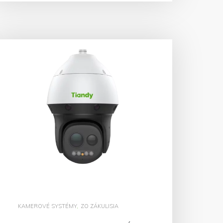
KAMEROVÉ SYSTÉMY
,
ZO ZÁKULISIA