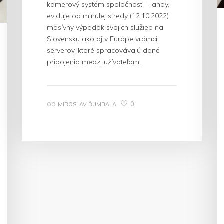
kamerový systém spoločnosti Tiandy,
eviduje od minulej stredy (12.10.2022)
masívny výpadok svojich služieb na
Slovensku ako aj v Európe vrámci
serverov, ktoré spracovávajú dané
pripojenia medzi užívateľom…
od
0
MIROSLAV ĎUMBALA