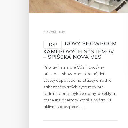
ZO ZÁKULISIA
NOVÝ SHOWROOM
TOP
KAMEROVÝCH SYSTÉMOV
– SPIŠSKÁ NOVÁ VES
Pripravili sme pre Vás inovatívny
priestor – showroom, kde nájdete
všetky odpovede na otázky ohľadne
zabezpečovaných systémov pre
rodinné domy, bytové domy, objekty a
rôzne iné priestory, ktoré si vyžadujú
aktívne zabezpečenie….