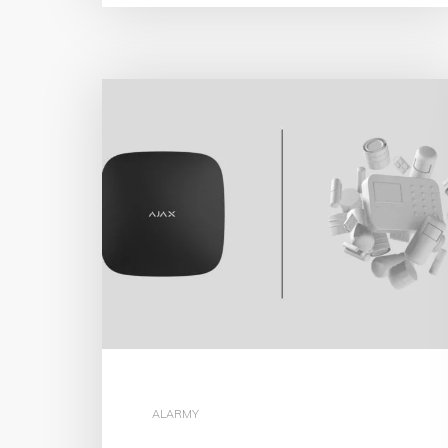
ALARMY