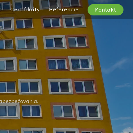
k
Certifikáty
Referencie
Kontakt
zabezpečovania.