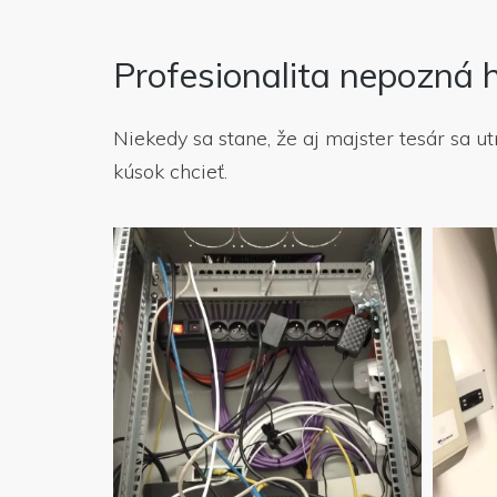
Profesionalita nepozná 
Niekedy sa stane, že aj majster tesár sa ut
kúsok chcieť.