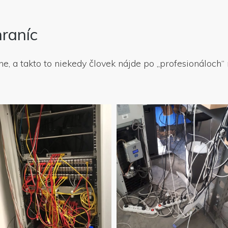
hraníc
ne, a takto to niekedy človek nájde po „profesionáloch“ 