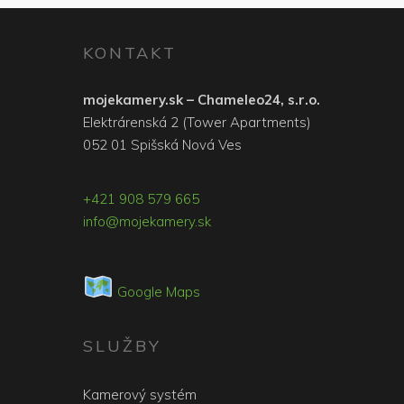
KONTAKT
mojekamery.sk – Chameleo24, s.r.o.
Elektrárenská 2 (Tower Apartments)
052 01 Spišská Nová Ves
+421 908 579 665
info@mojekamery.sk
Google Maps
SLUŽBY
Kamerový systém