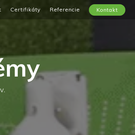
k
Certifikáty
Referencie
Kontakt
témy
v.