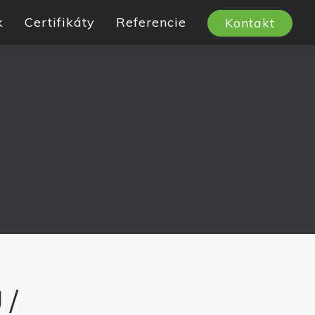
k
Certifikáty
Referencie
Kontakt
 /