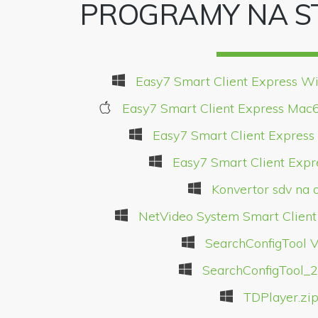
PROGRAMY NA S
Easy7 Smart Client Express W
Easy7 Smart Client Express Mac
Easy7 Smart Client Express
Easy7 Smart Client Expr
Konvertor sdv na a
NetVideo System Smart Client
SearchConfigTool V
SearchConfigTool_2
TDPlayer.zi