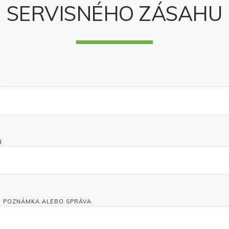
SERVISNÉHO ZÁSAHU
*
N
, POZNÁMKA ALEBO SPRÁVA