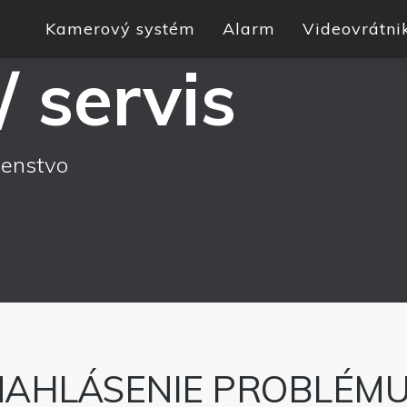
Kamerový systém
Alarm
Videovrátni
 servis
denstvo
AHLÁSENIE PROBLÉMU