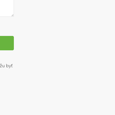
žu byť