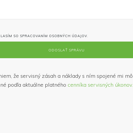
LASÍM SO SPRACOVANÍM OSOBNÝCH ÚDAJOV.
em, že servisný zásah a náklady s ním spojené mi mô
né podľa aktuálne platného
cenníka servisných úkonov.