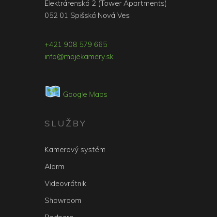
Elektrárenská 2 (Tower Apartments)
052 01 Spišská Nová Ves
+421 908 579 665
info@mojekamery.sk
Google Maps
SLUŽBY
Kamerový systém
Alarm
Videovrátnik
Showroom