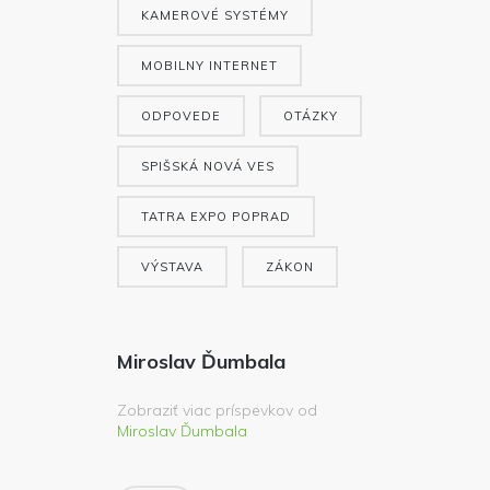
KAMEROVÉ SYSTÉMY
MOBILNY INTERNET
ODPOVEDE
OTÁZKY
SPIŠSKÁ NOVÁ VES
TATRA EXPO POPRAD
VÝSTAVA
ZÁKON
Miroslav Ďumbala
Zobraziť viac príspevkov od
Miroslav Ďumbala