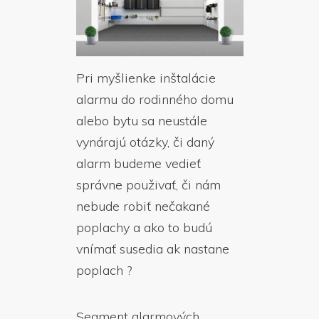
Pri myšlienke inštalácie
alarmu do rodinného domu
alebo bytu sa neustále
vynárajú otázky, či daný
alarm budeme vedieť
správne použivať, či nám
nebude robiť nečakané
poplachy a ako to budú
vnímať susedia ak nastane
poplach ?
Segment alarmových