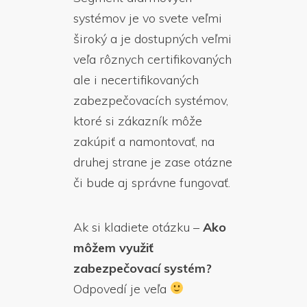
systémov je vo svete veľmi
široký a je dostupných veľmi
veľa rôznych certifikovaných
ale i necertifikovaných
zabezpečovacích systémov,
ktoré si zákazník môže
zakúpiť a namontovať, na
druhej strane je zase otázne
či bude aj správne fungovať.
Ak si kladiete otázku –
Ako
môžem využiť
zabezpečovací systém?
Odpovedí je veľa