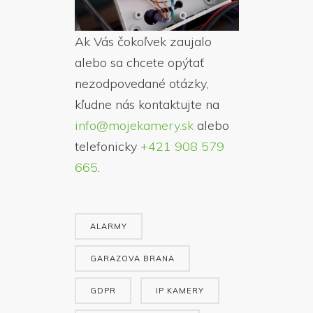
Ak Vás čokoľvek zaujalo
alebo sa chcete opýtať
nezodpovedané otázky,
kľudne nás kontaktujte na
info@mojekamery.sk
alebo
telefonicky
+421 908 579
665
.
ALARMY
GARAZOVA BRANA
GDPR
IP KAMERY