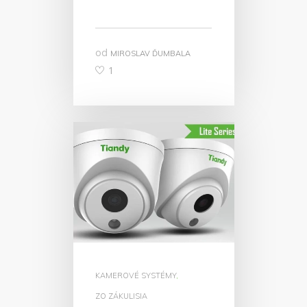
od
MIROSLAV ĎUMBALA
1
KAMEROVÉ SYSTÉMY
,
ZO ZÁKULISIA