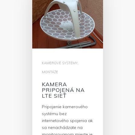
KAMEROVÉ SYSTÉMY
,
MONTÁŽE
KAMERA
PRIPOJENÁ NA
LTE SIEŤ
Pripojenie kamerového
systému bez
internetového spojenia ak
sa nenachádzate na
monitorovanom mieste je