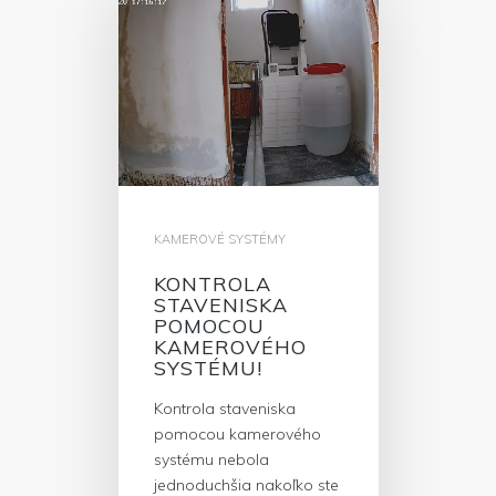
KAMEROVÉ SYSTÉMY
KONTROLA
STAVENISKA
POMOCOU
KAMEROVÉHO
SYSTÉMU!
Kontrola staveniska
pomocou kamerového
systému nebola
jednoduchšia nakoľko ste