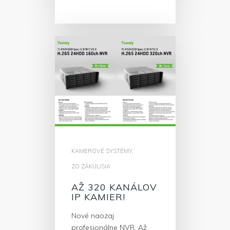
KAMEROVÉ SYSTÉMY
,
ZO ZÁKULISIA
AŽ 320 KANÁLOV
IP KAMIER!
Nové naozaj
profesionálne NVR. Až