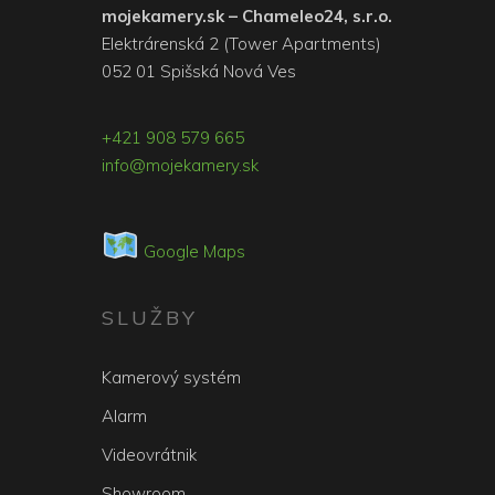
mojekamery.sk – Chameleo24, s.r.o.
Elektrárenská 2 (Tower Apartments)
052 01 Spišská Nová Ves
+421 908 579 665
info@mojekamery.sk
Google Maps
SLUŽBY
Kamerový systém
Alarm
Videovrátnik
Showroom