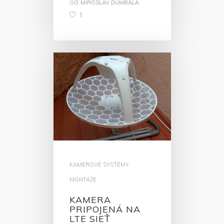
od
MIROSLAV ĎUMBALA
1
KAMEROVÉ SYSTÉMY
,
MONTÁŽE
KAMERA
PRIPOJENÁ NA
LTE SIEŤ