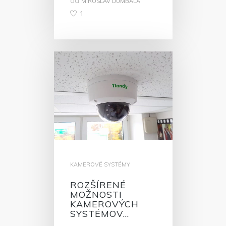
od
MIROSLAV ĎUMBALA
1
KAMEROVÉ SYSTÉMY
ROZŠÍRENÉ
MOŽNOSTI
KAMEROVÝCH
SYSTÉMOV…