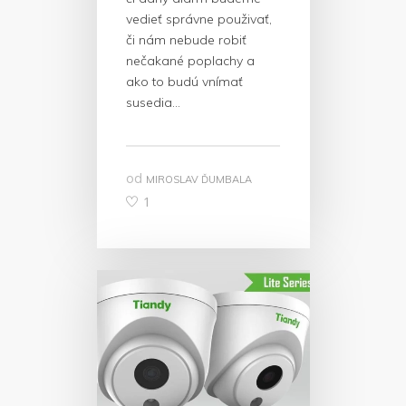
vedieť správne použivať,
či nám nebude robiť
nečakané poplachy a
ako to budú vnímať
susedia…
od
MIROSLAV ĎUMBALA
1