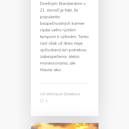
Dnešným štandardom v
21. storočí je fakt, že
popularita
bezpečnostných kamier
rastie veľmi rýchlim
tempom k výšinám. Tento
rast však už dnes nieje
spôsobený len potrebou
zabezpečenia, alebo
monitorovania, ale
hlavne ako…
od
MIROSLAV ĎUMBALA
1