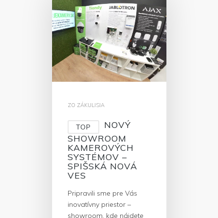
ZO ZÁKULISIA
NOVÝ
TOP
SHOWROOM
KAMEROVÝCH
SYSTÉMOV –
SPIŠSKÁ NOVÁ
VES
Pripravili sme pre Vás
inovatívny priestor –
showroom, kde nájdete