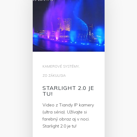
KAMEROVÉ SYSTÉMY
,
ZO ZÁKULISIA
STARLIGHT 2.0 JE
TU!
Video z Tiandy IP kamery
(ultra séria). Užívajte si
farebný obraz aj v noci.
Starlight 2.0 je tu!