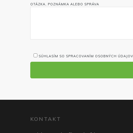
OTÁZKA, POZNÁMKA ALEBO SPRÁVA
SÚHLASÍM SO SPRACOVANÍM OSOBNÝCH ÚDAJOV
KONTAKT