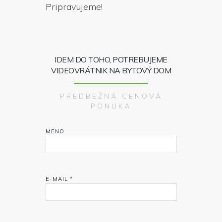
Pripravujeme!
IDEM DO TOHO, POTREBUJEME
VIDEOVRÁTNIK NA BYTOVÝ DOM
PREDBEŽNÁ CENOVÁ
PONUKA
MENO
E-MAIL *