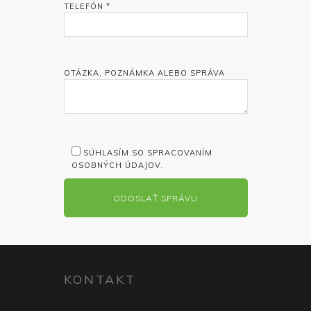
TELEFÓN *
OTÁZKA, POZNÁMKA ALEBO SPRÁVA
SÚHLASÍM SO SPRACOVANÍM
OSOBNÝCH ÚDAJOV.
KONTAKT