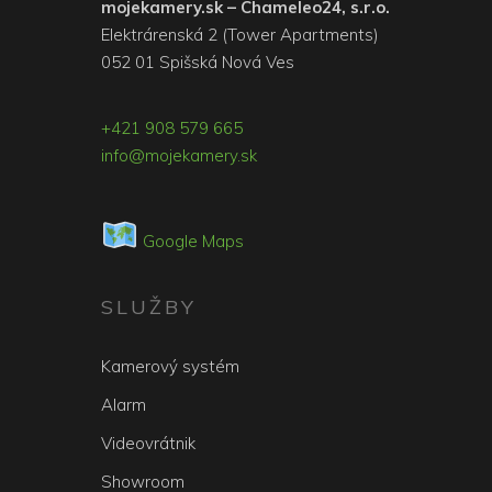
mojekamery.sk – Chameleo24, s.r.o.
Elektrárenská 2 (Tower Apartments)
052 01 Spišská Nová Ves
+421 908 579 665
info@mojekamery.sk
Google Maps
SLUŽBY
Kamerový systém
Alarm
Videovrátnik
Showroom