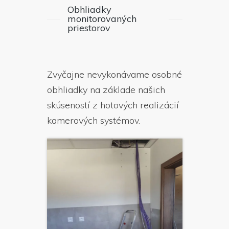
Obhliadky
monitorovaných
priestorov
Zvyčajne nevykonávame osobné
obhliadky na základe našich
skúseností z hotových realizácií
kamerových systémov.