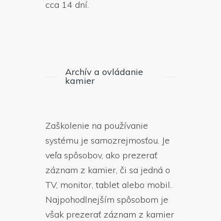
cca 14 dní.
Archív a ovládanie
kamier
Zaškolenie na používanie
systému je samozrejmosťou. Je
veľa spôsobov, ako prezerať
záznam z kamier, či sa jedná o
TV, monitor, tablet alebo mobil.
Najpohodlnejším spôsobom je
však prezerať záznam z kamier