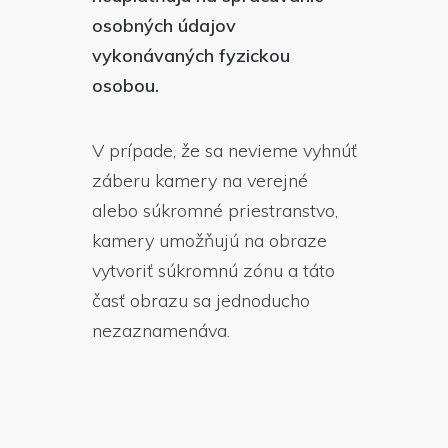
osobných údajov
vykonávaných fyzickou
osobou.
V prípade, že sa nevieme vyhnúť
záberu kamery na verejné
alebo súkromné priestranstvo,
kamery umožňujú na obraze
vytvoriť súkromnú zónu a táto
časť obrazu sa jednoducho
nezaznamenáva.