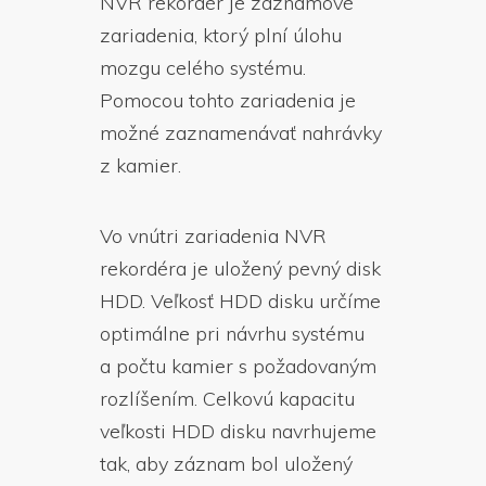
NVR rekordér je záznamové
zariadenia, ktorý plní úlohu
mozgu celého systému.
Pomocou tohto zariadenia je
možné zaznamenávať nahrávky
z kamier.
Vo vnútri zariadenia NVR
rekordéra je uložený pevný disk
HDD. Veľkosť HDD disku určíme
optimálne pri návrhu systému
a počtu kamier s požadovaným
rozlíšením. Celkovú kapacitu
veľkosti HDD disku navrhujeme
tak, aby záznam bol uložený