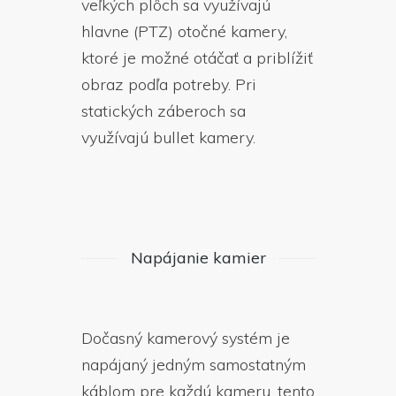
veľkých plôch sa využívajú
hlavne (PTZ) otočné kamery,
ktoré je možné otáčať a priblížiť
obraz podľa potreby. Pri
statických záberoch sa
využívajú bullet kamery.
Napájanie kamier
Dočasný kamerový systém je
napájaný jedným samostatným
káblom pre každú kameru, tento