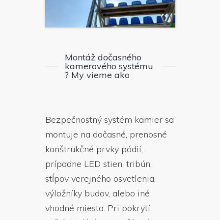
Montáž dočasného
kamerového systému
? My vieme ako
Bezpečnostný systém kamier sa
montuje na dočasné, prenosné
konštrukčné prvky pódií,
prípadne LED stien, tribún,
stĺpov verejného osvetlenia,
výložníky budov, alebo iné
vhodné miesta. Pri pokrytí