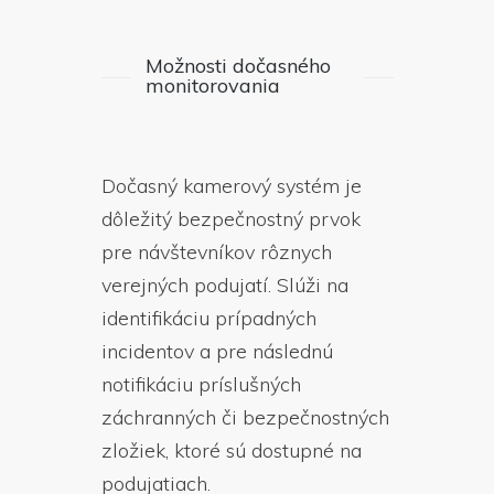
Možnosti dočasného
monitorovania
Dočasný kamerový systém je
dôležitý bezpečnostný prvok
pre návštevníkov rôznych
verejných podujatí. Slúži na
identifikáciu prípadných
incidentov a pre následnú
notifikáciu príslušných
záchranných či bezpečnostných
zložiek, ktoré sú dostupné na
podujatiach.