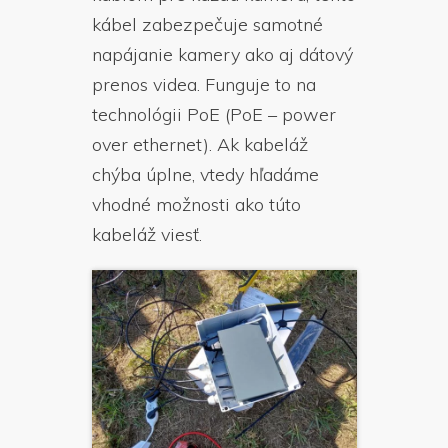
kábel zabezpečuje samotné
napájanie kamery ako aj dátový
prenos videa. Funguje to na
technológii PoE (PoE – power
over ethernet). Ak kabeláž
chýba úplne, vtedy hľadáme
vhodné možnosti ako túto
kabeláž viesť.