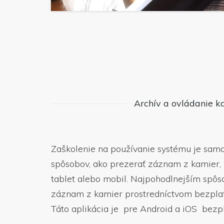
Archív a ovládanie k
Zaškolenie na používanie systému je samo
spôsobov, ako prezerať záznam z kamier, č
tablet alebo mobil. Najpohodlnejším spôs
záznam z kamier prostredníctvom bezplatn
Táto aplikácia je pre Android a iOS bezpl