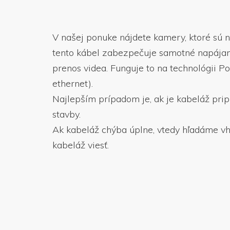
V našej ponuke nájdete kamery, ktoré sú 
tento kábel zabezpečuje samotné napájan
prenos videa. Funguje to na technológii P
ethernet).
Najlepším prípadom je, ak je kabeláž pri
stavby.
Ak kabeláž chýba úplne, vtedy hľadáme v
kabeláž viesť.