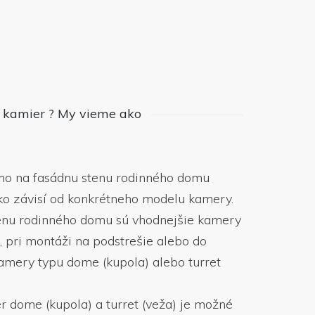
 kamier ? My vieme ako
o na fasádnu stenu rodinného domu
tko závisí od konkrétneho modelu kamery.
tenu rodinného domu sú vhodnejšie kamery
), pri montáži na podstrešie alebo do
amery typu dome (kupola) alebo turret
 dome (kupola) a turret (veža) je možné