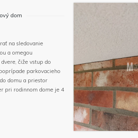
tový dom
rať na sledovanie
lfou a omegou
dvere, čiže vstup do
 poprípade parkovacieho
 do domu a priestor
er pri rodinnom dome je 4