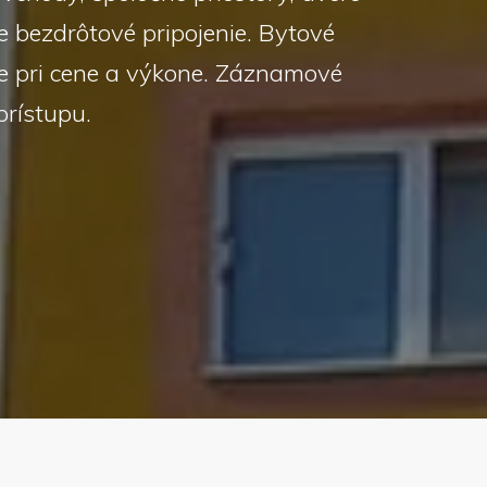
 bezdrôtové pripojenie. Bytové
e pri cene a výkone. Záznamové
prístupu.