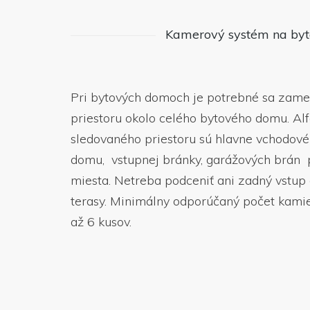
Kamerový systém na by
Pri bytových domoch je potrebné sa zame
priestoru okolo celého bytového domu. A
sledovaného priestoru sú hlavne vchodové 
domu, vstupnej bránky, garážových brán
miesta. Netreba podceniť ani zadný vstup
terasy. Minimálny odporúčaný počet kami
až 6 kusov.