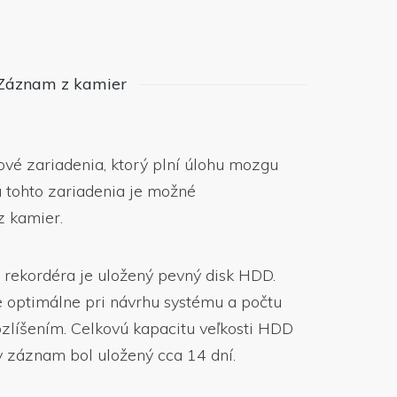
Záznam z kamier
vé zariadenia, ktorý plní úlohu mozgu
 tohto zariadenia je možné
 kamier.
 rekordéra je uložený pevný disk HDD.
 optimálne pri návrhu systému a počtu
zlíšením. Celkovú kapacitu veľkosti HDD
y záznam bol uložený cca 14 dní.