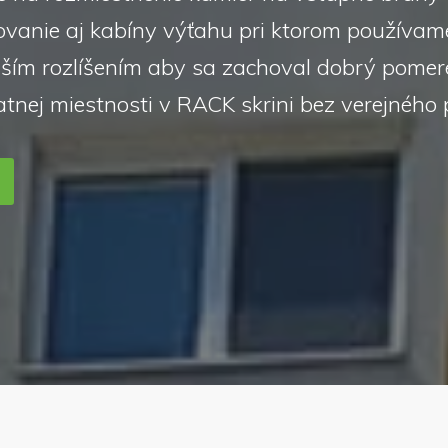
vanie aj kabíny výťahu pri ktorom používame
ím rozlíšením aby sa zachoval dobrý pomer
tnej miestnosti v RACK skrini bez verejného 