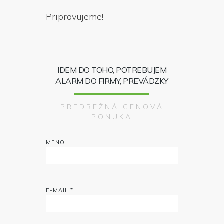
Pripravujeme!
IDEM DO TOHO, POTREBUJEM
ALARM DO FIRMY, PREVÁDZKY
PREDBEŽNÁ CENOVÁ
PONUKA
MENO
E-MAIL *