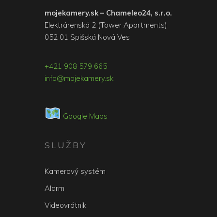
mojekamery.sk – Chameleo24, s.r.o.
Elektrárenská 2 (Tower Apartments)
052 01 Spišská Nová Ves
+421 908 579 665
info@mojekamery.sk
Google Maps
SLUŽBY
Kamerový systém
Alarm
Videovrátnik