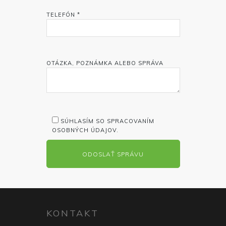
TELEFÓN *
OTÁZKA, POZNÁMKA ALEBO SPRÁVA
SÚHLASÍM SO SPRACOVANÍM
OSOBNÝCH ÚDAJOV.
KONTAKT