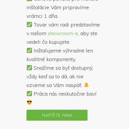
inštalácie Vám pripravíme
vrámci 1 dňa.
Tovar vám radi predstavíme
v našom
showroom-e
, aby ste
vedeli čo kupujete.
Inštalujeme výhradne len
kvalitné komponenty.
Snažíme sa byť dostupný,
vždy keď sa to dá, ak nie
ozveme sa Vám naspäť.
Práca nás neskutočne baví
NAPÍŠTE NÁM