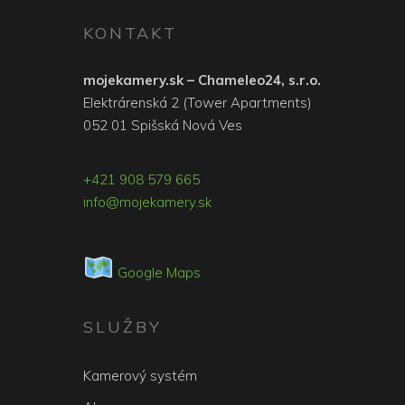
KONTAKT
mojekamery.sk – Chameleo24, s.r.o.
Elektrárenská 2 (Tower Apartments)
052 01 Spišská Nová Ves
+421 908 579 665
info@mojekamery.sk
Google Maps
SLUŽBY
Kamerový systém